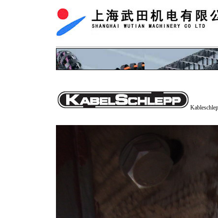
Kablesc