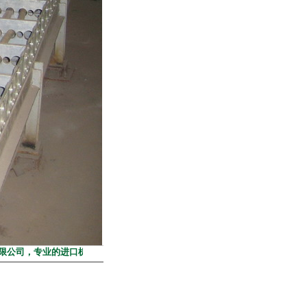
司，专业的进口机械设备及零部件提供商，热线电话 021-51085793